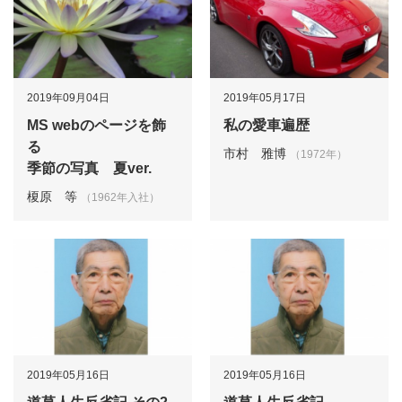
2019年09月04日
2019年05月17日
MS webのページを飾
私の愛車遍歴
る
市村 雅博
（1972年）
季節の写真 夏ver.
榎原 等
（1962年入社）
2019年05月16日
2019年05月16日